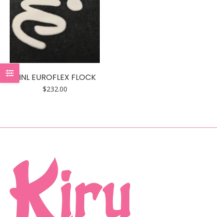
VINL EUROFLEX FLOCK
$
232.00