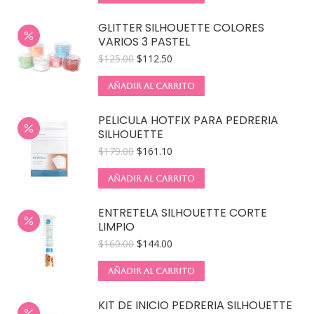
GLITTER SILHOUETTE COLORES
VARIOS 3 PASTEL
$
125.00
$
112.50
AÑADIR AL CARRITO
PELICULA HOTFIX PARA PEDRERIA
SILHOUETTE
$
179.00
$
161.10
AÑADIR AL CARRITO
ENTRETELA SILHOUETTE CORTE
LIMPIO
$
160.00
$
144.00
AÑADIR AL CARRITO
KIT DE INICIO PEDRERIA SILHOUETTE