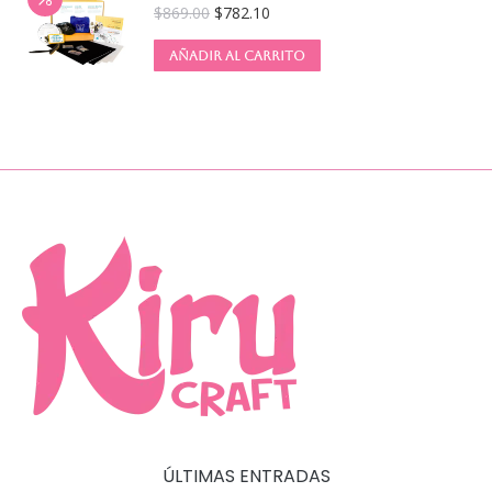
$
869.00
$
782.10
AÑADIR AL CARRITO
ÚLTIMAS ENTRADAS