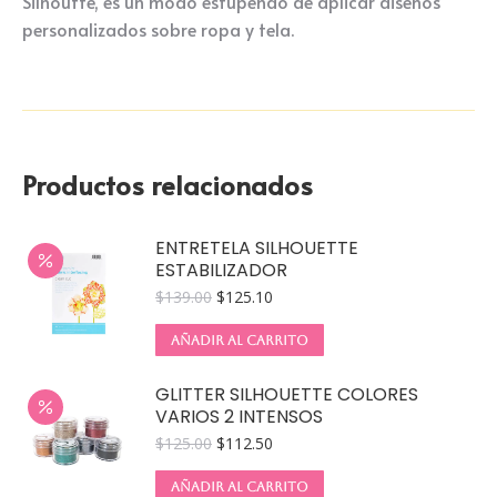
Silhoutte, es un modo estupendo de aplicar diseños
personalizados sobre ropa y tela.
Productos relacionados
ENTRETELA SILHOUETTE
ESTABILIZADOR
$
139.00
$
125.10
AÑADIR AL CARRITO
GLITTER SILHOUETTE COLORES
VARIOS 2 INTENSOS
$
125.00
$
112.50
AÑADIR AL CARRITO