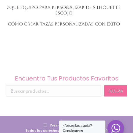
¿Qué equipo para personalizar de Silhouette
escojo
Cómo crear tazas personalizadas con éxito
Encuentra Tus Productos Favoritos
BUSCAR
Previously used menu 3
¿Necesitas ayuda?
Todos los derechos reservados KiruCraft 2024
Contáctanos