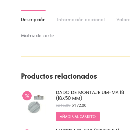
Descripción
Información adicional
Valora
Matriz de corte
Productos relacionados
DADO DE MONTAJE UM-MA 18
(18X50 MM)
$
215.00
$
172.00
AÑADIR AL CARRITO