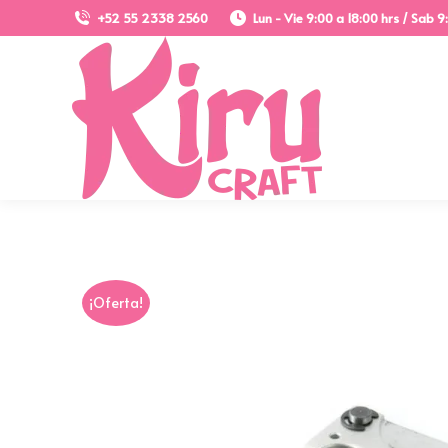
+52 55 2338 2560
Lun - Vie 9:00 a 18:00 hrs / Sab 9
¡Oferta!