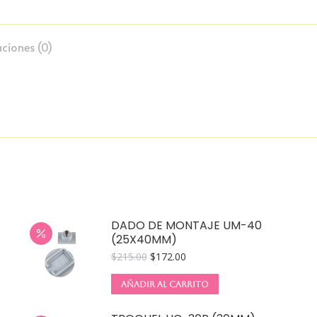
ciones (0)
DADO DE MONTAJE UM-40
(25X40MM)
$
215.00
$
172.00
AÑADIR AL CARRITO